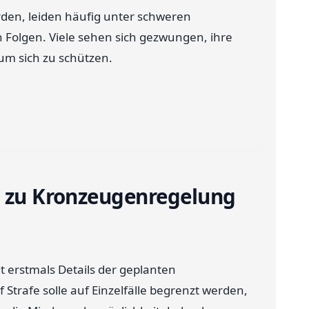
rden, leiden häufig unter schweren
n Folgen. Viele sehen sich gezwungen, ihre
um sich zu schützen.
n zu Kronzeugenregelung
at erstmals Details der geplanten
trafe solle auf Einzelfälle begrenzt werden,