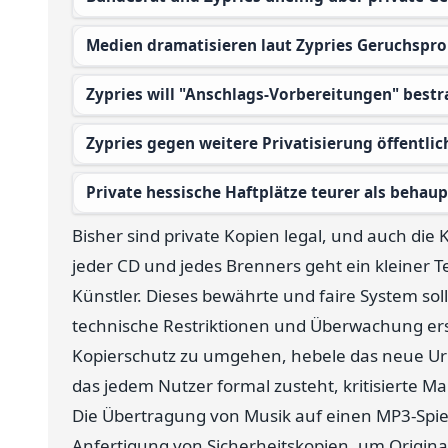
Medien dramatisieren laut Zypries Geruchspr
Zypries will "Anschlags-Vorbereitungen" bestr
Zypries gegen weitere Privatisierung öffentli
Private hessische Haftplätze teurer als behaup
Bisher sind private Kopien legal, und auch die 
jeder CD und jedes Brenners geht ein kleiner T
Künstler. Dieses bewährte und faire System sol
technische Restriktionen und Überwachung ers
Kopierschutz zu umgehen, hebele das neue Urh
das jedem Nutzer formal zusteht, kritisierte
Die Übertragung von Musik auf einen MP3-Spiel
Anfertigung von Sicherheitskopien, um Origina