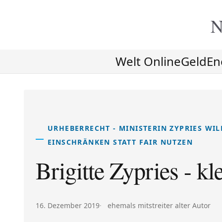
N
Welt Online
Geld
En
URHEBERRECHT - MINISTERIN ZYPRIES WI
EINSCHRÄNKEN STATT FAIR NUTZEN
Brigitte Zypries - k
Veröffentlicht am:
Autor:
16. Dezember 2019
ehemals mitstreiter alter Autor