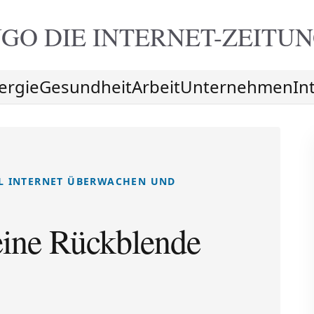
GO DIE
INTERNET-ZEITU
ergie
Gesundheit
Arbeit
Unternehmen
In
LL INTERNET ÜBERWACHEN UND
leine Rückblende