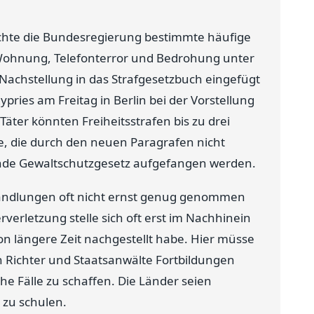
chte die Bundesregierung bestimmte häufige
 Wohnung, Telefonterror und Bedrohung unter
d Nachstellung in das Strafgesetzbuch eingefügt
ypries am Freitag in Berlin bei der Vorstellung
ter könnten Freiheitsstrafen bis zu drei
e, die durch den neuen Paragrafen nicht
nde Gewaltschutzgesetz aufgefangen werden.
-Handlungen oft nicht ernst genug genommen
verletzung stelle sich oft erst im Nachhinein
on längere Zeit nachgestellt habe. Hier müsse
n Richter und Staatsanwälte Fortbildungen
e Fälle zu schaffen. Die Länder seien
 zu schulen.