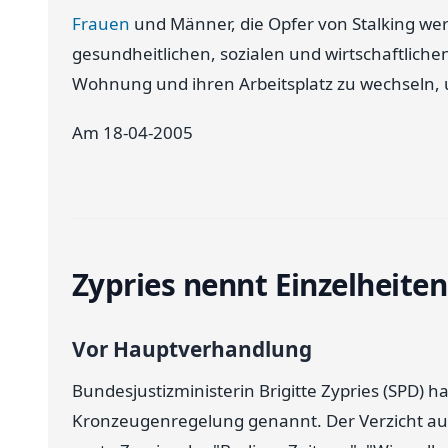
Frauen
und Männer, die Opfer von Stalking we
gesundheitlichen, sozialen und wirtschaftliche
Wohnung und ihren Arbeitsplatz zu wechseln, 
Am 18-04-2005
Zypries nennt Einzelheite
Vor Hauptverhandlung
Bundesjustizministerin Brigitte Zypries (SPD) h
Kronzeugenregelung genannt. Der Verzicht auf S