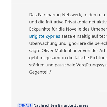
Das Fairsharing-Netzwerk, in dem u.a
und die Initiative Privatkopie.net akti
Eckpunkte für die Novelle des Urheberre
Brigitte Zypries
setze einseitig auf t
Überwachung und ignoriere die berech
sagte Oliver Moldenhauer von der Att
geht insgesamt in die falsche Richtung
stärken und pauschale Vergütungssys
Gegenteil."
Nachrichten Brigitte Zypries