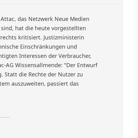
. Attac, das Netzwerk Neue Medien
v sind, hat die heute vorgestellten
chts kritisiert. Justizministerin
echnische Einschränkungen und
tigten Interessen der Verbraucher,
ac-AG Wissensallmende: "Der Entwurf
. Statt die Rechte der Nutzer zu
tem auszuweiten, passiert das