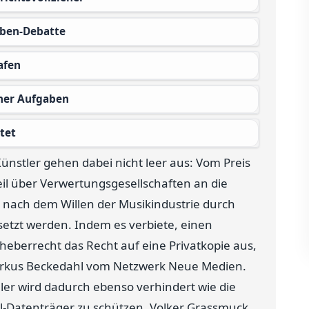
oben-Debatte
afen
cher Aufgaben
tet
Künstler gehen dabei nicht leer aus: Vom Preis
eil über Verwertungsgesellschaften an die
l nach dem Willen der Musikindustrie durch
etzt werden. Indem es verbiete, einen
eberrecht das Recht auf eine Privatkopie aus,
 Markus Beckedahl vom Netzwerk Neue Medien.
er wird dadurch ebenso verhindert wie die
l-Datenträger zu schützen. Volker Grassmuck,