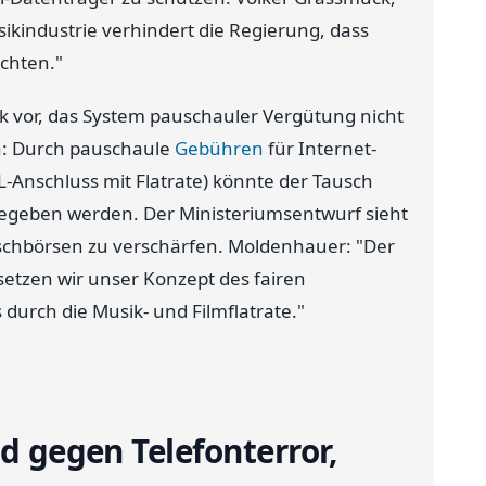
usikindustrie verhindert die Regierung, dass
chten."
rk vor, das System pauschauler Vergütung nicht
n: Durch pauschaule
Gebühren
für Internet-
L-Anschluss mit Flatrate) könnte der Tausch
igegeben werden. Der Ministeriumsentwurf sieht
schbörsen zu verschärfen. Moldenhauer: "Der
etzen wir unser Konzept des fairen
durch die Musik- und Filmflatrate."
nd gegen Telefonterror,