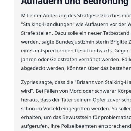
Auflauern und Bedrohung
Mit einer Änderung des Strafgesetzbuches mö
"Stalking-Handlungen" wie Auflauern vor der
Strafe stellen. Dazu solle ein neuer Tatbestan
werden, sagte Bundesjustizministerin Brigitte Z
eines entsprechenden Gesetzentwurfs. Gegen Tä
Jahren oder Geldstrafen verhängt werden. Fäll
abgedeckt werden, könnten über das bestehe
Zypries sagte, dass die "Brisanz von Stalking
wird". Bei Fällen von Mord oder schwerer Körper
heraus, dass der Täter seinem Opfer zuvor sch
schon im Vorfeld eingegriffen werden. So solle
erhalten, um das Bewusstsein für problematisch
aufgerufen, ihre Polizeibeamten entsprechend