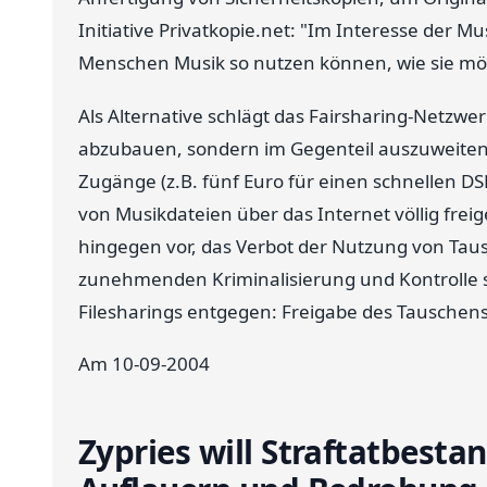
Initiative Privatkopie.net: "Im Interesse der M
Menschen Musik so nutzen können, wie sie mö
Als Alternative schlägt das Fairsharing-Netzwe
abzubauen, sondern im Gegenteil auszuweite
Zugänge (z.B. fünf Euro für einen schnellen DS
von Musikdateien über das Internet völlig fre
hingegen vor, das Verbot der Nutzung von Tau
zunehmenden Kriminalisierung und Kontrolle s
Filesharings entgegen: Freigabe des Tauschens 
Am 10-09-2004
Zypries will Straftatbesta