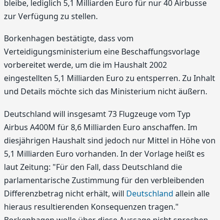
bleibe, lediglich 5,1 Milliarden Euro für nur 40 Airbusse
zur Verfügung zu stellen.
Borkenhagen bestätigte, dass vom
Verteidigungsministerium eine Beschaffungsvorlage
vorbereitet werde, um die im Haushalt 2002
eingestellten 5,1 Milliarden Euro zu entsperren. Zu Inhalt
und Details möchte sich das Ministerium nicht äußern.
Deutschland will insgesamt 73 Flugzeuge vom Typ
Airbus A400M für 8,6 Milliarden Euro anschaffen. Im
diesjährigen Haushalt sind jedoch nur Mittel in Höhe von
5,1 Milliarden Euro vorhanden. In der Vorlage heißt es
laut Zeitung: "Für den Fall, dass Deutschland die
parlamentarische Zustimmung für den verbleibenden
Differenzbetrag nicht erhält, will
Deutschland
allein alle
hieraus resultierenden Konsequenzen tragen."
Borkenhagen wolle über diese Aussage nicht sprechen.