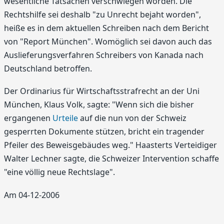
wesentliche Tatsachen verschwiegen worden. Die
Rechtshilfe sei deshalb "zu Unrecht bejaht worden",
heiße es in dem aktuellen Schreiben nach dem Bericht
von "Report München". Womöglich sei davon auch das
Auslieferungsverfahren Schreibers von Kanada nach
Deutschland betroffen.
Der Ordinarius für Wirtschaftsstrafrecht an der Uni
München, Klaus Volk, sagte: "Wenn sich die bisher
ergangenen
Urteile
auf die nun von der Schweiz
gesperrten Dokumente stützen, bricht ein tragender
Pfeiler des Beweisgebäudes weg." Haasterts Verteidiger
Walter Lechner sagte, die Schweizer Intervention schaffe
"eine völlig neue Rechtslage".
Am 04-12-2006