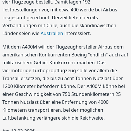
vier Flugzeuge bestellt. Damit lägen 192
Festbestellungen vor, mit etwa 400 werde bei Airbus
insgesamt gerechnet. Derzeit liefen bereits
Verhandlungen mit Chile, auch die skandinavischen
Länder seien wie
Australien
interessiert.
Mit dem A400M will der Flugzeughersteller Airbus dem
amerikanischen Konkurrenten Boeing "endlich" auch auf
militärischem Gebiet Konkurrenz machen. Das
viermotorige Turbopropflugzeug solle vor allem die
Transall ersetzen, die bis zu acht Tonnen Nutzlast über
1200 Kilometer befördern könne. Der A400M könne bei
einer Geschwindigkeit von 750 Stundenkilometern 25
Tonnen Nutzlast über eine Entfernung von 4000
Kilometern transportieren, bei der möglichen
Luftbetankung verlängere sich die Reichweite.
Am 13-02-2006