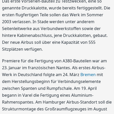
Das erste Vorserien-Bauteil zu Testzwecken, eine so
genannte Druckkalotte, wurde bereits fertiggestellt. Die
ersten flugfertigen Teile sollen das Werk im Sommer
2003 verlassen. In Stade werden unter anderem
Seitenleitwerke aus Verbundwerkstoffen sowie der
hintere Kabinenabschluss, jene Druckkalotten, gebaut.
Der neue Airbus soll über eine Kapazität von 555
Sitzplätzen verfügen.
Premiere für die Fertigung von A380-Bauteilen war am
23. Januar im französischen Nantes. Als erstes Airbus-
Werk in Deutschland folgte am 24. März
Bremen
mit
dem Herstellungsbeginn für Verbindungselemente
zwischen Spanten und Rumpfschale. Am 19. April
begann in Varel die Fertigung eines Aluminium-
Rahmenspantes. Am Hamburger Airbus-Standort soll die
Strukturmontage des Großraumflugzeuges im August