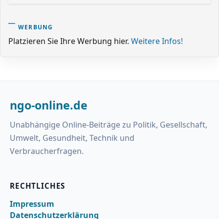
WERBUNG
Platzieren Sie Ihre Werbung hier.
Weitere Infos!
ngo-online.de
Unabhängige Online-Beiträge zu Politik, Gesellschaft,
Umwelt, Gesundheit, Technik und
Verbraucherfragen.
RECHTLICHES
Impressum
Datenschutzerklärung