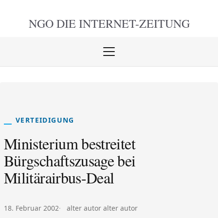
NGO DIE
INTERNET-ZEITUNG
Menü
öffnen
schlie
VERTEIDIGUNG
Ministerium bestreitet
Bürgschaftszusage bei
Militärairbus-Deal
Veröffentlicht am:
Autor:
18. Februar 2002
alter autor alter autor