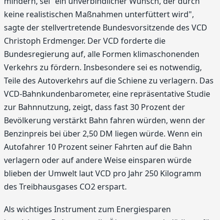
mindern, sei "ein unverbindlicher Wunsch, der durch
keine realistischen Maßnahmen unterfüttert wird",
sagte der stellvertretende Bundesvorsitzende des VCD
Christoph Erdmenger. Der VCD forderte die
Bundesregierung auf, alle Formen klimaschonenden
Verkehrs zu fördern. Insbesondere sei es notwendig,
Teile des Autoverkehrs auf die Schiene zu verlagern. Das
VCD-Bahnkundenbarometer, eine repräsentative Studie
zur Bahnnutzung, zeigt, dass fast 30 Prozent der
Bevölkerung verstärkt Bahn fahren würden, wenn der
Benzinpreis bei über 2,50 DM liegen würde. Wenn ein
Autofahrer 10 Prozent seiner Fahrten auf die Bahn
verlagern oder auf andere Weise einsparen würde
blieben der Umwelt laut VCD pro Jahr 250 Kilogramm
des Treibhausgases CO2 erspart.
Als wichtiges Instrument zum Energiesparen