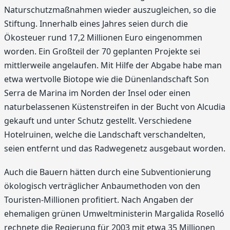
Naturschutzmaßnahmen wieder auszugleichen, so die
Stiftung. Innerhalb eines Jahres seien durch die
Ökosteuer rund 17,2 Millionen Euro eingenommen
worden. Ein Großteil der 70 geplanten Projekte sei
mittlerweile angelaufen. Mit Hilfe der Abgabe habe man
etwa wertvolle Biotope wie die Dünenlandschaft Son
Serra de Marina im Norden der Insel oder einen
naturbelassenen Küstenstreifen in der Bucht von Alcudia
gekauft und unter Schutz gestellt. Verschiedene
Hotelruinen, welche die Landschaft verschandelten,
seien entfernt und das Radwegenetz ausgebaut worden.
Auch die Bauern hätten durch eine Subventionierung
ökologisch verträglicher Anbaumethoden von den
Touristen-Millionen profitiert. Nach Angaben der
ehemaligen grünen Umweltministerin Margalida Roselló
rechnete die Regierung für 2003 mit etwa 35 Millionen