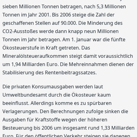
sieben Millionen Tonnen betragen, nach 5,3 Millionen
Tonnen im Jahr 2001. Bis 2006 steige die Zahl der
geschaffenen Stellen auf 90.000. Die Minderung des
CO2-Ausstoßes werde dann knapp neun Millionen
Tonnen im Jahr betragen. Am 1. Januar war die fünfte
Ökosteuerstufe in Kraft getreten. Das
Mineralölsteueraufkommen steigt damit voraussichtlich
um 1,94 Milliarden Euro. Die Mehreinnahmen dienen der
Stabilisierung des Rentenbeitragssatzes.
Die privaten Konsumausgaben werden laut
Umweltbundesamt durch die Ökosteuer kaum
beeinflusst. Allerdings komme es zu spürbaren
Verlagerungen. Den Berechnungen zufolge sinken die
Ausgaben für Kraftstoffe wegen der höheren
Besteuerung bis 2006 um insgesamt rund 1,33 Milliarden
Euro. Für den öffentlichen Verkehr steigen sie dagegen