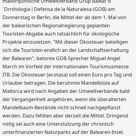
mallorquinische Umweltverband Grup Balear d
´Ornitologia i Defensa de la Naturalesa (GOB) am
Donnerstag in Berlin, die Mittel der ab dem 1. Mai von
der balearischen Regionalregierung geplanten
Touristen-Abgabe auch tatsächlich für ökologische
Projekte einzusetzen. "Mit dieser Ökosteuer beteiligen
sich die Touristen endlich an der Landschaftserhaltung
der Balearen", betonte GOB-Sprecher Miguel Angel
March im Vorfeld der internationalen Tourismusmesse
ITB. Die Ökosteuer (ecotasa) soll einen Euro pro Tag und
Urlauber betragen. Die berühmte Mandelblüte auf
Mallorca wird nach Angaben der Umweltverbände bald
der Vergangenheit angehören, wenn die überalterten
Mandelbaum-Bestände nicht schnell nachgepflanzt
werden. Dazu fehlten aber derzeit die Mittel. Dringend
nötig sei auch eine Unterstützung der chronisch
unterfinanzierten Naturparks auf der Balearen-Insel.