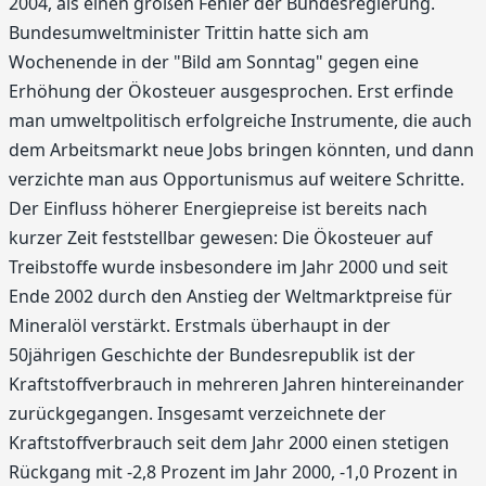
2004, als einen großen Fehler der Bundesregierung.
Bundesumweltminister Trittin hatte sich am
Wochenende in der "Bild am Sonntag" gegen eine
Erhöhung der Ökosteuer ausgesprochen. Erst erfinde
man umweltpolitisch erfolgreiche Instrumente, die auch
dem Arbeitsmarkt neue Jobs bringen könnten, und dann
verzichte man aus Opportunismus auf weitere Schritte.
Der Einfluss höherer Energiepreise ist bereits nach
kurzer Zeit feststellbar gewesen: Die Ökosteuer auf
Treibstoffe wurde insbesondere im Jahr 2000 und seit
Ende 2002 durch den Anstieg der Weltmarktpreise für
Mineralöl verstärkt. Erstmals überhaupt in der
50jährigen Geschichte der Bundesrepublik ist der
Kraftstoffverbrauch in mehreren Jahren hintereinander
zurückgegangen. Insgesamt verzeichnete der
Kraftstoffverbrauch seit dem Jahr 2000 einen stetigen
Rückgang mit -2,8 Prozent im Jahr 2000, -1,0 Prozent in