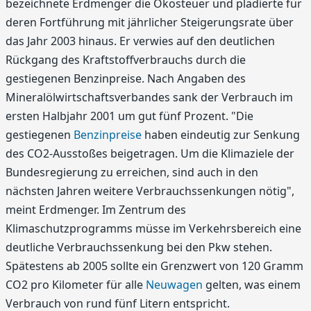
bezeichnete Erdmenger die Ökosteuer und plädierte für
deren Fortführung mit jährlicher Steigerungsrate über
das Jahr 2003 hinaus. Er verwies auf den deutlichen
Rückgang des Kraftstoffverbrauchs durch die
gestiegenen Benzinpreise. Nach Angaben des
Mineralölwirtschaftsverbandes sank der Verbrauch im
ersten Halbjahr 2001 um gut fünf Prozent. "Die
gestiegenen
Benzinpreise
haben eindeutig zur Senkung
des CO2-Ausstoßes beigetragen. Um die Klimaziele der
Bundesregierung zu erreichen, sind auch in den
nächsten Jahren weitere Verbrauchssenkungen nötig",
meint Erdmenger. Im Zentrum des
Klimaschutzprogramms müsse im Verkehrsbereich eine
deutliche Verbrauchssenkung bei den Pkw stehen.
Spätestens ab 2005 sollte ein Grenzwert von 120 Gramm
CO2 pro Kilometer für alle
Neuwagen
gelten, was einem
Verbrauch von rund fünf Litern entspricht.