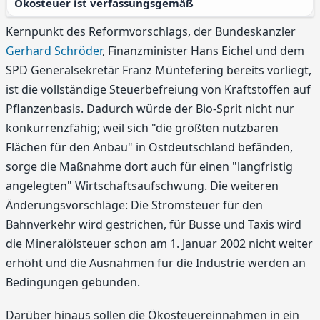
Ökosteuer ist verfassungsgemäß
Kernpunkt des Reformvorschlags, der Bundeskanzler
Gerhard Schröder
, Finanzminister Hans Eichel und dem
SPD Generalsekretär Franz Müntefering bereits vorliegt,
ist die vollständige Steuerbefreiung von Kraftstoffen auf
Pflanzenbasis. Dadurch würde der Bio-Sprit nicht nur
konkurrenzfähig; weil sich "die größten nutzbaren
Flächen für den Anbau" in Ostdeutschland befänden,
sorge die Maßnahme dort auch für einen "langfristig
angelegten" Wirtschaftsaufschwung. Die weiteren
Änderungsvorschläge: Die Stromsteuer für den
Bahnverkehr wird gestrichen, für Busse und Taxis wird
die Mineralölsteuer schon am 1. Januar 2002 nicht weiter
erhöht und die Ausnahmen für die Industrie werden an
Bedingungen gebunden.
Darüber hinaus sollen die Ökosteuereinnahmen in ein