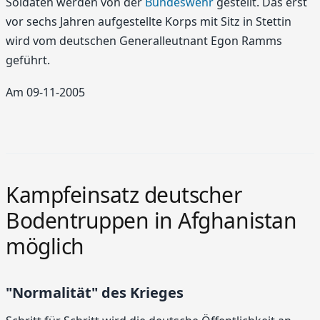
Soldaten werden von der
Bundeswehr
gestellt. Das erst
vor sechs Jahren aufgestellte Korps mit Sitz in Stettin
wird vom deutschen Generalleutnant Egon Ramms
geführt.
Am 09-11-2005
Kampfeinsatz deutscher
Bodentruppen in Afghanistan
möglich
"Normalität" des Krieges