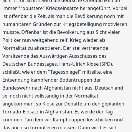
Schritt für Schritt wird die deutsche Öffentlichkeit an
immer "robustere" Kriegseinsätze herangeführt. Vorbei
ist offenbar die Zeit, als man die Bevölkerung noch mit
humanitären Gründen zur Kriegsbeteiligung motivieren
musste. Offenbar ist die Bevölkerung aus Sicht vieler
Politiker nun weitgehend reif, Krieg wieder als
Normalität zu akzeptieren. Der stellvertretende
Vorsitzende des Auswärtigen Ausschusses des
Deutschen Bundestages, Hans-Ulrich Klose (SPD),
schließt, wie er dem "Tagesspiegel" mitteilte, eine
Entsendung kämpfender Bodentruppen der
Bundeswehr nach Afghanistan nicht aus. Deutschland
sei noch nicht vollständig in der Normalität
angekommen, so Klose zur Debatte um den geplanten
Tornado-Einsatz in Afghanistan. Es werde der Tag
kommen, "an dem wir Kampftruppen losschicken und
das auch so formulieren müssen. Dann wird es sich