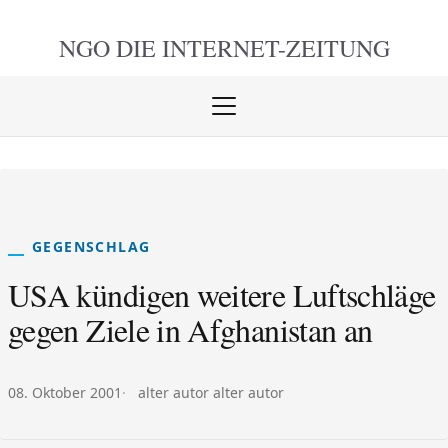
NGO DIE
INTERNET-ZEITUNG
Menü
öffnen
schlie
GEGENSCHLAG
USA kündigen weitere Luftschläge
gegen Ziele in Afghanistan an
Veröffentlicht am:
Autor:
08. Oktober 2001
alter autor alter autor