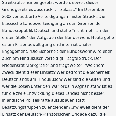
Streitkräfte nur eingesetzt werden, soweit dieses
Grundgesetz es ausdrücklich zulässt." Im Dezember
2002 verlautbarte Verteidigungsminister Struck:: Die
klassische Landesverteidigung an den Grenzen der
Bundesrepublik Deutschland stehe "nicht mehr an der
ersten Stelle" der Aufgaben der Bundeswehr. Heute gehe
es um Krisenbewältigung und internationales
Engagement. "Die Sicherheit der Bundeswehr wird eben
auch am Hindukusch verteidigt," sagte Struck. Der
Friedensrat Markgräflerland fragt weiter: "Welchem
Zweck dient dieser Einsatz? Wer bedroht die Sicherheit
Deutschlands am Hindukusch? Wer sind die Guten und
wer die Bösen unter den Warlords in Afghanistan? Ist es
für die zivile Entwicklung dieses Landes nicht besser,
inländische Polizeikräfte aufzubauen statt
Besatzungstruppen zu entsenden? Inwieweit dient der
Einsatz der Deutsch-Französischen Brigade dazu, die