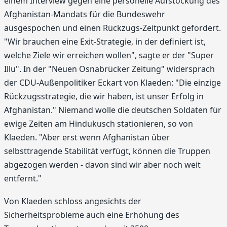
einem Interview gegen eine personelle Aufstockung des
Afghanistan-Mandats für die Bundeswehr
ausgespochen und einen Rückzugs-Zeitpunkt gefordert.
"Wir brauchen eine Exit-Strategie, in der definiert ist,
welche Ziele wir erreichen wollen", sagte er der "Super
Illu". In der "Neuen Osnabrücker Zeitung" widersprach
der CDU-Außenpolitiker Eckart von Klaeden: "Die einzige
Rückzugsstrategie, die wir haben, ist unser Erfolg in
Afghanistan." Niemand wolle die deutschen Soldaten für
ewige Zeiten am Hindukusch stationieren, so von
Klaeden. "Aber erst wenn Afghanistan über
selbsttragende Stabilität verfügt, können die Truppen
abgezogen werden - davon sind wir aber noch weit
entfernt."
Von Klaeden schloss angesichts der
Sicherheitsprobleme auch eine Erhöhung des