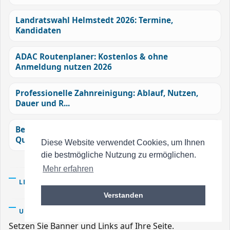
Landratswahl Helmstedt 2026: Termine,
Kandidaten
ADAC Routenplaner: Kostenlos & ohne
Anmeldung nutzen 2026
Professionelle Zahnreinigung: Ablauf, Nutzen,
Dauer und R...
Benotti Bikes im Test: Gravel R, Historie &
Qualität
Diese Website verwendet Cookies, um Ihnen
die bestmögliche Nutzung zu ermöglichen.
Mehr erfahren
LESETIPPS/KAUFTIPPS
Verstanden
UNTERSTÜTZUNG
Setzen Sie Banner und Links auf Ihre Seite.