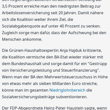
3,5 Prozent erreiche man den niedrigsten Beitrag zur
Arbeitslosenversicherung seit 20 Jahren. Damit nähere
sich die Koalition weiter ihrem Ziel, die
Sozialabgabenquote auf unter 40 Prozent zu senken.
Zugleich sorge man dafür, dass der Aufschwung bei den
Menschen ankomme.
Die Grünen-Haushaltsexpertin Anja Hajduk kritisierte,
die Koalition vermische den BA-Etat wieder stärker mit
dem Bundeshaushalt und sorge damit für ein "Gestrüpp
von Versicherungsleistung und Steuerfinanzierung".
Wenn man der BA den Mehrwertsteuerzuschuss in Höhe
von etwas mehr als sieben Milliarden Euro streiche,
könne man im gesamten
Niedriglohnbereich
die
Sozialversicherungsbeiträge subventionieren.
Der FDP-Abgeordnete Heinz-Peter Haustein sagte, wenn