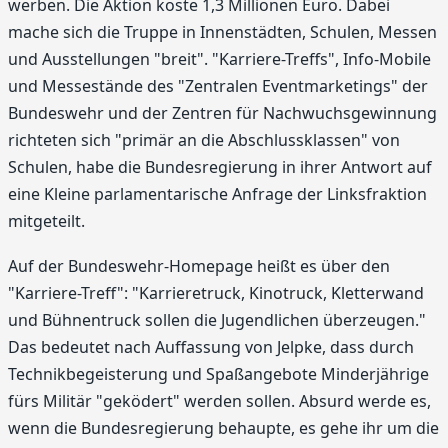
werben. Die Aktion koste 1,3 Millionen Euro. Dabei
mache sich die Truppe in Innenstädten, Schulen, Messen
und Ausstellungen "breit". "Karriere-Treffs", Info-Mobile
und Messestände des "Zentralen Eventmarketings" der
Bundeswehr und der Zentren für Nachwuchsgewinnung
richteten sich "primär an die Abschlussklassen" von
Schulen, habe die Bundesregierung in ihrer Antwort auf
eine Kleine parlamentarische Anfrage der Linksfraktion
mitgeteilt.
Auf der Bundeswehr-Homepage heißt es über den
"Karriere-Treff": "Karrieretruck, Kinotruck, Kletterwand
und Bühnentruck sollen die Jugendlichen überzeugen."
Das bedeutet nach Auffassung von Jelpke, dass durch
Technikbegeisterung und Spaßangebote Minderjährige
fürs Militär "geködert" werden sollen. Absurd werde es,
wenn die Bundesregierung behaupte, es gehe ihr um die