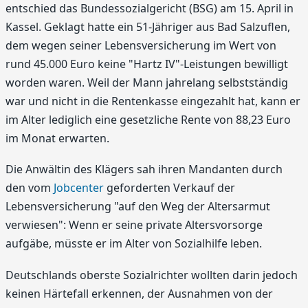
entschied das Bundessozialgericht (BSG) am 15. April in
Kassel. Geklagt hatte ein 51-Jähriger aus Bad Salzuflen,
dem wegen seiner Lebensversicherung im Wert von
rund 45.000 Euro keine "Hartz IV"-Leistungen bewilligt
worden waren. Weil der Mann jahrelang selbstständig
war und nicht in die Rentenkasse eingezahlt hat, kann er
im Alter lediglich eine gesetzliche Rente von 88,23 Euro
im Monat erwarten.
Die Anwältin des Klägers sah ihren Mandanten durch
den vom
Jobcenter
geforderten Verkauf der
Lebensversicherung "auf den Weg der Altersarmut
verwiesen": Wenn er seine private Altersvorsorge
aufgäbe, müsste er im Alter von Sozialhilfe leben.
Deutschlands oberste Sozialrichter wollten darin jedoch
keinen Härtefall erkennen, der Ausnahmen von der