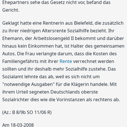
Ehepartners sehe das Gesetz nicht vor, befand das
Gericht.
Geklagt hatte eine Rentnerin aus Bielefeld, die zusätzlich
zu ihrer niedrigen Altersrente Sozialhilfe bezieht. Ihr
Ehemann, der Arbeitslosengeld II bekommt und darüber
hinaus kein Einkommen hat, ist Halter des gemeinsamen
Autos. Die Frau verlangte darum, dass die Kosten des
Familiengefährts mit ihrer
Rente
verrechnet werden
sollten und ihr deshalb mehr Sozialhilfe zustehe. Das
Sozialamt lehnte das ab, weil es sich nicht um
"notwendige Ausgaben" für die Klägerin handele. Mit
ihrem Urteil segneten Deutschlands oberste
Sozialrichter dies wie die Vorinstanzen als rechtens ab.
(Az.: B 8/9b SO 11/06 R)
Am 18-03-2008