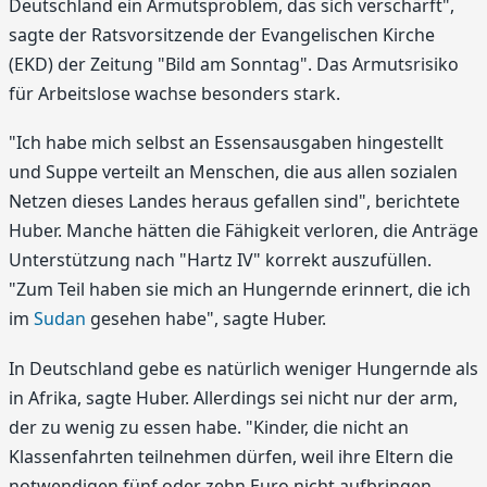
Deutschland ein Armutsproblem, das sich verschärft",
sagte der Ratsvorsitzende der Evangelischen Kirche
(EKD) der Zeitung "Bild am Sonntag". Das Armutsrisiko
für Arbeitslose wachse besonders stark.
"Ich habe mich selbst an Essensausgaben hingestellt
und Suppe verteilt an Menschen, die aus allen sozialen
Netzen dieses Landes heraus gefallen sind", berichtete
Huber. Manche hätten die Fähigkeit verloren, die Anträge
Unterstützung nach "Hartz IV" korrekt auszufüllen.
"Zum Teil haben sie mich an Hungernde erinnert, die ich
im
Sudan
gesehen habe", sagte Huber.
In Deutschland gebe es natürlich weniger Hungernde als
in Afrika, sagte Huber. Allerdings sei nicht nur der arm,
der zu wenig zu essen habe. "Kinder, die nicht an
Klassenfahrten teilnehmen dürfen, weil ihre Eltern die
notwendigen fünf oder zehn Euro nicht aufbringen