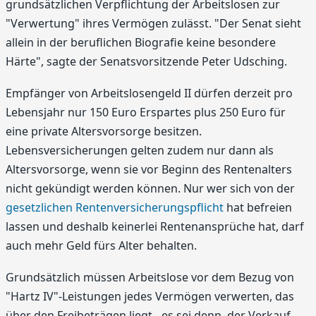
grundsätzlichen Verpflichtung der Arbeitslosen zur
"Verwertung" ihres Vermögen zulässt. "Der Senat sieht
allein in der beruflichen Biografie keine besondere
Härte", sagte der Senatsvorsitzende Peter Udsching.
Empfänger von Arbeitslosengeld II dürfen derzeit pro
Lebensjahr nur 150 Euro Erspartes plus 250 Euro für
eine private Altersvorsorge besitzen.
Lebensversicherungen gelten zudem nur dann als
Altersvorsorge, wenn sie vor Beginn des Rentenalters
nicht gekündigt werden können. Nur wer sich von der
gesetzlichen Rentenversicherungspflicht
hat befreien
lassen und deshalb keinerlei Rentenansprüche hat, darf
auch mehr Geld fürs Alter behalten.
Grundsätzlich müssen Arbeitslose vor dem Bezug von
"Hartz IV"-Leistungen jedes Vermögen verwerten, das
über den Freibeträgen liegt - es sei denn, der Verkauf