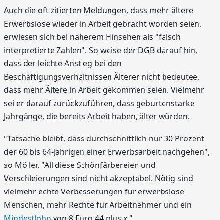
Auch die oft zitierten Meldungen, dass mehr ältere
Erwerbslose wieder in Arbeit gebracht worden seien,
erwiesen sich bei näherem Hinsehen als "falsch
interpretierte Zahlen". So weise der DGB darauf hin,
dass der leichte Anstieg bei den
Beschäftigungsverhältnissen Älterer nicht bedeutee,
dass mehr Ältere in Arbeit gekommen seien. Vielmehr
sei er darauf zurückzuführen, dass geburtenstarke
Jahrgänge, die bereits Arbeit haben, älter würden.
"Tatsache bleibt, dass durchschnittlich nur 30 Prozent
der 60 bis 64-Jährigen einer Erwerbsarbeit nachgehen",
so Möller. "All diese Schönfärbereien und
Verschleierungen sind nicht akzeptabel. Nötig sind
vielmehr echte Verbesserungen für erwerbslose
Menschen, mehr Rechte für Arbeitnehmer und ein
Mindestlohn
von 8 Euro 44 plus x."