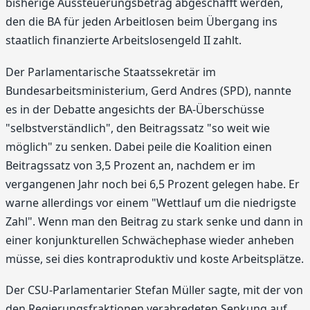
bisherige Aussteuerungsbetrag abgeschafft werden,
den die BA für jeden Arbeitlosen beim Übergang ins
staatlich finanzierte Arbeitslosengeld II zahlt.
Der Parlamentarische Staatssekretär im
Bundesarbeitsministerium, Gerd Andres (SPD), nannte
es in der Debatte angesichts der BA-Überschüsse
"selbstverständlich", den Beitragssatz "so weit wie
möglich" zu senken. Dabei peile die Koalition einen
Beitragssatz von 3,5 Prozent an, nachdem er im
vergangenen Jahr noch bei 6,5 Prozent gelegen habe. Er
warne allerdings vor einem "Wettlauf um die niedrigste
Zahl". Wenn man den Beitrag zu stark senke und dann in
einer konjunkturellen Schwächephase wieder anheben
müsse, sei dies kontraproduktiv und koste Arbeitsplätze.
Der CSU-Parlamentarier Stefan Müller sagte, mit der von
den Regierungsfraktionen verabredeten Senkung auf