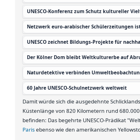
UNESCO-Konferenz zum Schutz kultureller Vie
Netzwerk euro-arabischer Schülerzeitungen is
UNESCO zeichnet Bildungs-Projekte für nachh
Der Kölner Dom bleibt Weltkulturerbe auf Abr
Naturdetektive verbinden Umweltbeobachtun
60 Jahre UNESCO-Schulnetzwerk weltweit
Damit würde sich die ausgedehnte Schlicklandsc
Küstenlänge von 820 Kilometern rund 680.000 H
befinden: Das begehrte UNESCO-Prädikat "Welt
Paris
ebenso wie den amerikanischen Yellowst