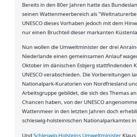
Bereits in den 80er Jahren hatte das Bundes
seinen Wattenmeerbereich als "Weltnaturerbe"
UNESCO dieses Vorhaben jedoch mit dem Hinwe
nur einen Bruchteil dieser markanten Küstenla
Nun wollen die Umweltminister der drei Anrai
Niederlande einen gemeinsamen Anlauf wagen
Oktober im dänischen Esbjerg stattfindenden 
UNESCO verabschieden. Die Vorbereitungen lau
Nationalpark-Kuratorien von Nordfriesland 
Arbeitsgruppe gebildet, die sich des Themas 
Chancen haben, von der UNESCO angenommen z
Wattenmeer in den letzten Jahren doch erheblic
schleswig-holsteinischen Nationalparkamtes in
Und
Schleswig-Holsteins Umweltminister
Klaus 