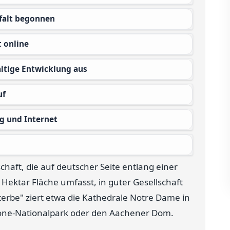
lfalt begonnen
t online
altige Entwicklung aus
uf
g und Internet
haft, die auf deutscher Seite entlang einer
ektar Fläche umfasst, in guter Gesellschaft
erbe" ziert etwa die Kathedrale Notre Dame in
one-Nationalpark oder den Aachener Dom.