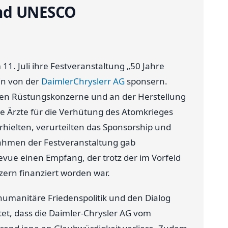
und UNESCO
1. Juli ihre Festveranstaltung „50 Jahre
in von der
DaimlerChryslerr AG
sponsern.
nden Rüstungskonzerne und an der Herstellung
ie Ärzte für die Verhütung des Atomkrieges
hielten, verurteilten das Sponsorship und
Rahmen der Festveranstaltung gab
vue einen Empfang, der trotz der im Vorfeld
ern finanziert worden war.
 humanitäre Friedenspolitik und den Dialog
et, dass die Daimler-Chrysler AG vom