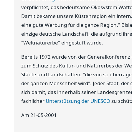
verpflichtet, das bedeutsame Ökosystem Watt
Damit bekäme unsere Küstenregion ein internat
eine gute Werbung für die ganze Region." Bisla
einzige deutsche Landschaft, die aufgrund ih
"Weltnaturerbe" eingestuft wurde.
Bereits 1972 wurde von der Generalkonferenz 
zum Schutz des Kultur- und Naturerbes der We
Städte und Landschaften, "die von so überrag
der ganzen Menschheit wird". Jeder Staat, der 
sich damit, das innerhalb seiner Landesgrenze
fachlicher
Unterstützung der UNESCO
zu schüt
Am 21-05-2001