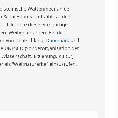
holsteinische Wattenmeer an der
 Schutzstatus und zählt zu den
Doch könnte diese einzigartige
re Weihen erfahren: Bei der
er von Deutschland,
Dänemark
und
die UNESCO (Sonderorganisation der
Wissenschaft, Erziehung, Kultur)
 als "Weltnaturerbe" einzustufen.