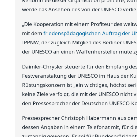
Renommee dieser Organisation profitiere, wäh
werde das Ansehen des von der UNESCO verlie
„Die Kooperation mit einem Profiteur des weltw
mit dem
friedenspädagogischen Auftrag der 
IPPNW, der zugleich Mitglied des Berliner UNE
der UNESCO an einen Waffenhersteller mute z
Daimler-Chrysler steuerte für den Empfang de
Festveranstaltung der UNESCO im Haus der Kul
Rüstungskonzern ist „ein wichtiges, höchst se
keine Ziele verfolgt, die mit der UNESCO nicht v
den Pressesprecher der Deutschen UNESCO-Kom
Pressesprecher Christoph Habermann aus dem 
dessen Angaben in einem Telefonat mit, für di
zuständig gewesen. Es sei für Bundespräsiden