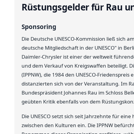
Rüstungsgelder für Rau 
Sponsoring
Die Deutsche UNESCO-Kommission ließ sich am 1
deutsche Mitgliedschaft in der UNESCO" in Berl
Daimler-Chrysler ist einer der weltweit führe
und dem Verkauf von Kreigswaffen beteiligt. D
(IPPNW), die 1984 den UNESCO-Friedenspreis er
distanzierten sich von der Veranstaltung. Im 
Bundespräsident Johannes Rau im Schloss Belle
geübten Kritik ebenfalls von dem Rüstungskonz
Die UNESCO setzt sich seit Jahrzehnte für eine
zwischen den Kulturen ein. Die IPPNW befürcht