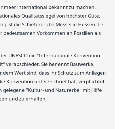
enmeer international bekannt zu machen.
ionales Qualitätssiegel von höchster Güte,
ng ist die Schiefergrube Messel in Hessen die
rer bedeutsamen Vorkommen an Fossilien als
der UNESCO die "Internationale Konvention
lt" verabschiedet. Sie benennt Bauwerke,
endem Wert sind, dass ihr Schutz zum Anliegen
die Konvention unterzeichnet hat, verpflichtet
n gelegene "Kultur- und Naturerbe" mit Hilfe
zen und zu erhalten.