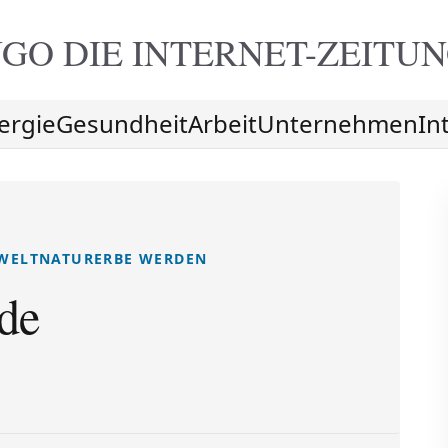
GO DIE
INTERNET-ZEITU
ergie
Gesundheit
Arbeit
Unternehmen
In
 WELTNATURERBE WERDEN
de