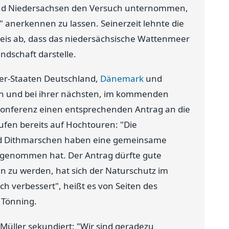
land Niedersachsen den Versuch unternommen,
 anerkennen zu lassen. Seinerzeit lehnte die
is ab, dass das niedersächsische Wattenmeer
ndschaft darstelle.
ner-Staaten Deutschland,
Dänemark
und
 und bei ihrer nächsten, im kommenden
Konferenz einen entsprechenden Antrag an die
fen bereits auf Hochtouren: "Die
und Dithmarschen haben eine gemeinsame
angenommen hat. Der Antrag dürfte gute
u werden, hat sich der Naturschutz im
h verbessert", heißt es von Seiten des
 Tönning.
Müller sekundiert: "Wir sind geradezu