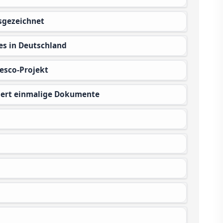
usgezeichnet
es in Deutschland
nesco-Projekt
hert einmalige Dokumente