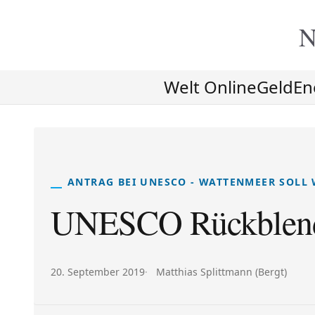
N
Welt Online
Geld
En
ANTRAG BEI UNESCO - WATTENMEER SOLL
UNESCO Rückblen
Veröffentlicht am:
Autor:
20. September 2019
Matthias Splittmann (Bergt)