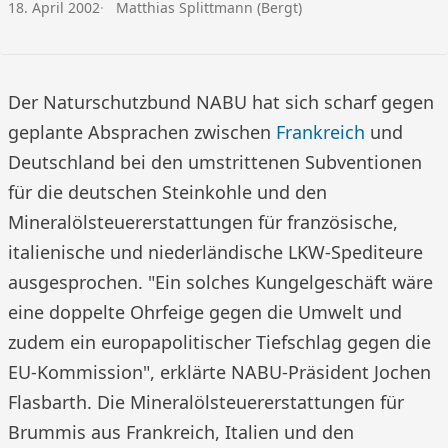
Veröffentlicht am:
Autor:
18. April 2002
Matthias Splittmann (Bergt)
Der Naturschutzbund NABU hat sich scharf gegen
geplante Absprachen zwischen
Frankreich
und
Deutschland bei den umstrittenen Subventionen
für die deutschen Steinkohle und den
Mineralölsteuererstattungen für französische,
italienische und niederländische LKW-Spediteure
ausgesprochen. "Ein solches Kungelgeschäft wäre
eine doppelte Ohrfeige gegen die Umwelt und
zudem ein europapolitischer Tiefschlag gegen die
EU-Kommission", erklärte NABU-Präsident Jochen
Flasbarth. Die Mineralölsteuererstattungen für
Brummis aus Frankreich, Italien und den