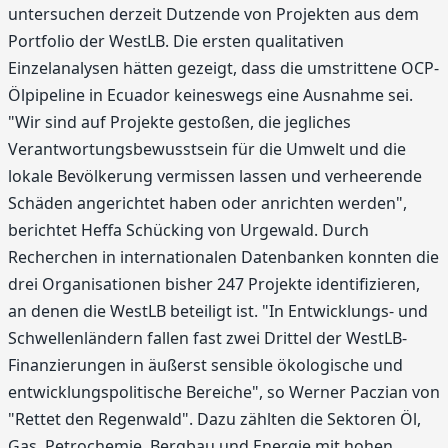
untersuchen derzeit Dutzende von Projekten aus dem
Portfolio der WestLB. Die ersten qualitativen
Einzelanalysen hätten gezeigt, dass die umstrittene OCP-
Ölpipeline in Ecuador keineswegs eine Ausnahme sei.
"Wir sind auf Projekte gestoßen, die jegliches
Verantwortungsbewusstsein für die Umwelt und die
lokale Bevölkerung vermissen lassen und verheerende
Schäden angerichtet haben oder anrichten werden",
berichtet Heffa Schücking von Urgewald. Durch
Recherchen in internationalen Datenbanken konnten die
drei Organisationen bisher 247 Projekte identifizieren,
an denen die WestLB beteiligt ist. "In Entwicklungs- und
Schwellenländern fallen fast zwei Drittel der WestLB-
Finanzierungen in äußerst sensible ökologische und
entwicklungspolitische Bereiche", so Werner Paczian von
"Rettet den Regenwald". Dazu zählten die Sektoren Öl,
Gas, Petrochemie, Bergbau und Energie mit hohen