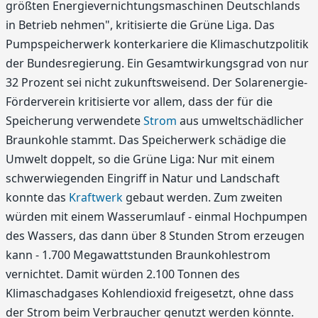
größten Energievernichtungsmaschinen Deutschlands
in Betrieb nehmen", kritisierte die Grüne Liga. Das
Pumpspeicherwerk konterkariere die Klimaschutzpolitik
der Bundesregierung. Ein Gesamtwirkungsgrad von nur
32 Prozent sei nicht zukunftsweisend. Der Solarenergie-
Förderverein kritisierte vor allem, dass der für die
Speicherung verwendete
Strom
aus umweltschädlicher
Braunkohle stammt. Das Speicherwerk schädige die
Umwelt doppelt, so die Grüne Liga: Nur mit einem
schwerwiegenden Eingriff in Natur und Landschaft
konnte das
Kraftwerk
gebaut werden. Zum zweiten
würden mit einem Wasserumlauf - einmal Hochpumpen
des Wassers, das dann über 8 Stunden Strom erzeugen
kann - 1.700 Megawattstunden Braunkohlestrom
vernichtet. Damit würden 2.100 Tonnen des
Klimaschadgases Kohlendioxid freigesetzt, ohne dass
der Strom beim Verbraucher genutzt werden könnte.