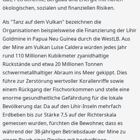
ökologischen, sozialen und finanziellen Risiken.
Als "Tanz auf dem Vulkan" bezeichnen die
Organisationen beispielsweise die Finanzierung der Lihir
Goldmine in Papua Neu Guinea durch die WestLB. Aus
der Mine am Vulkan Luise Caldera würden jedes Jahr
rund 110 Millionen Kubikmeter zyanidhaltige
Rückstände und etwa 20 Millionen Tonnen
schwermetallhaltiger Abraum ins Meer gekippt. Dies
führe zur Zerstörung wertvoller Korallenriffe sowie
einem Rückgang der Fischvorkommen und stelle eine
enorme gesundheitliche Gefährdung für die lokale
Bevölkerung dar. Da auf den Lihir-Inseln mehrfach
Erdbeben bis zur Stärke 7,5 auf der Richterskala
gemessen wurden, fürchten die Bewohner, dass es
während der 38-jährigen Betriebsdauer der Mine zu
einem Bruch einer Pipeline mit hochgiftigen