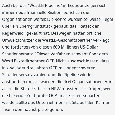
Auch bei der "WestLB-Pipeline" in Ecuador zeigen sich
immer neue finanzielle Risiken, berichten die
Organisationen weiter. Die Rohre würden teilweise illegal
über ein Sperrgrundstück gebaut, das "Rettet den
Regenwald" gekauft hat. Deswegen hätten örtliche
Umweltschützer die WestLB-Geschäftspartner verklagt
und forderten von diesen 600 Millionen US-Dollar
Schadensersatz. "Dieses Verfahren schwebt über dem
WestLB-Kreditnehmer OCP. Nicht ausgeschlossen, dass
in zwei oder drei Jahren OCP millionenschweren
Schadensersatz zahlen und die Pipeline wieder
ausbuddeln muss", warnen die drei Organisationen. Vor
allem die Steuerzahler in NRW müssten sich fragen, wer
die tickende Zeitbombe OCP finanziell entschärfen
werde, sollte das Unternehmen mit Sitz auf den Kaiman-
Inseln demnächst pleite gehen.