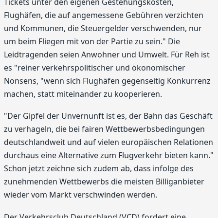
Tickets unter den eigenen Gestehungskosten,
Flughäfen, die auf angemessene Gebühren verzichten
und Kommunen, die Steuergelder verschwenden, nur
um beim Fliegen mit von der Partie zu sein." Die
Leidtragenden seien Anwohner und Umwelt. Für Reh ist
es "reiner verkehrspolitischer und ökonomischer
Nonsens, "wenn sich Flughäfen gegenseitig Konkurrenz
machen, statt miteinander zu kooperieren.
"Der Gipfel der Unvernunft ist es, der Bahn das Geschäft
zu verhageln, die bei fairen Wettbewerbsbedingungen
deutschlandweit und auf vielen europäischen Relationen
durchaus eine Alternative zum Flugverkehr bieten kann."
Schon jetzt zeichne sich zudem ab, dass infolge des
zunehmenden Wettbewerbs die meisten Billiganbieter
wieder vom Markt verschwinden werden.
Der Verkehrsclub Deutschland (VCD) fordert eine