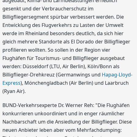
abgebaut, Klima- und Lärmbelastungen erheblich
gesenkt und der Verbraucherschutz im
Billigfliegersegment spürbar verbessert werden. Die
Entwicklung des Flugverkehrs zu Lasten der Umwelt
werde im Rheinland besonders deutlich, da sich hier
gleich mehrere Standorte als El Dorado der Billigflieger
profilieren wollten. So sollen in der Region vier
Flughäfen für Tourismus- und Billigflieger ausgebaut
werden: Düsseldorf (LTU, Air Berlin), Köln/Bonn als
Billigflieger-Drehkreuz (Germanwings und
Hapag-Lloyd-
Express
), Mönchengladbach (Air Berlin) und Laarbruch
(Ryan Air).
BUND-Verkehrsexperte Dr. Werner Reh: "Die Flughäfen
konkurrieren unkoordiniert und in enger räumlicher
Nachbarschaft um die Ansiedlung der Billigflieger. Diese
neuen Anbieter leben aber vom Mehrfachdumping: