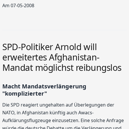
Am 07-05-2008
SPD-Politiker Arnold will
erweitertes Afghanistan-
Mandat möglichst reibungslos
Macht Mandatsverlängerung
"komplizierter"
Die SPD reagiert ungehalten auf Überlegungen der
NATO, in Afghanistan künftig auch Awacs-
Aufklärungsflugzeuge einzusetzen. Eine solche Anfrage
würde die deutsche Debatte um die Verlängerung und