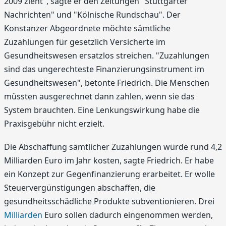
2009 zieht", sagte er den Zeitungen "Stuttgarter
Nachrichten" und "Kölnische Rundschau". Der
Konstanzer Abgeordnete möchte sämtliche
Zuzahlungen für gesetzlich Versicherte im
Gesundheitswesen ersatzlos streichen. "Zuzahlungen
sind das ungerechteste Finanzierungsinstrument im
Gesundheitswesen", betonte Friedrich. Die Menschen
müssten ausgerechnet dann zahlen, wenn sie das
System brauchten. Eine Lenkungswirkung habe die
Praxisgebühr nicht erzielt.
Die Abschaffung sämtlicher Zuzahlungen würde rund 4,2
Milliarden Euro im Jahr kosten, sagte Friedrich. Er habe
ein Konzept zur Gegenfinanzierung erarbeitet. Er wolle
Steuervergünstigungen abschaffen, die
gesundheitsschädliche Produkte subventionieren. Drei
Milliarden
Euro sollen dadurch eingenommen werden,