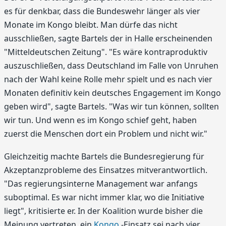
es für denkbar, dass die Bundeswehr länger als vier
Monate im Kongo bleibt. Man dürfe das nicht
ausschließen, sagte Bartels der in Halle erscheinenden
"Mitteldeutschen Zeitung". "Es wäre kontraproduktiv
auszuschließen, dass Deutschland im Falle von Unruhen
nach der Wahl keine Rolle mehr spielt und es nach vier
Monaten definitiv kein deutsches Engagement im Kongo
geben wird", sagte Bartels. "Was wir tun können, sollten
wir tun. Und wenn es im Kongo schief geht, haben
zuerst die Menschen dort ein Problem und nicht wir."
Gleichzeitig machte Bartels die Bundesregierung für
Akzeptanzprobleme des Einsatzes mitverantwortlich.
"Das regierungsinterne Management war anfangs
suboptimal. Es war nicht immer klar, wo die Initiative
liegt", kritisierte er. In der Koalition wurde bisher die
Meinung vertreten, ein
Kongo
-Einsatz sei nach vier