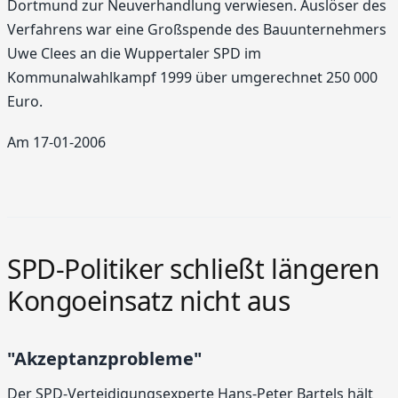
Dortmund zur Neuverhandlung verwiesen. Auslöser des
Verfahrens war eine Großspende des Bauunternehmers
Uwe Clees an die Wuppertaler SPD im
Kommunalwahlkampf 1999 über umgerechnet 250 000
Euro.
Am 17-01-2006
SPD-Politiker schließt längeren
Kongoeinsatz nicht aus
"Akzeptanzprobleme"
Der SPD-Verteidigungsexperte Hans-Peter Bartels hält