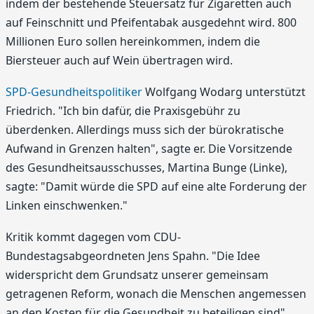
indem der bestehende Steuersatz für Zigaretten auch
auf Feinschnitt und Pfeifentabak ausgedehnt wird. 800
Millionen Euro sollen hereinkommen, indem die
Biersteuer auch auf Wein übertragen wird.
SPD-Gesundheitspolitiker
Wolfgang Wodarg unterstützt
Friedrich. "Ich bin dafür, die Praxisgebühr zu
überdenken. Allerdings muss sich der bürokratische
Aufwand in Grenzen halten", sagte er. Die Vorsitzende
des Gesundheitsausschusses, Martina Bunge (Linke),
sagte: "Damit würde die SPD auf eine alte Forderung der
Linken einschwenken."
Kritik kommt dagegen vom CDU-
Bundestagsabgeordneten Jens Spahn. "Die Idee
widerspricht dem Grundsatz unserer gemeinsam
getragenen Reform, wonach die Menschen angemessen
an den Kosten für die Gesundheit zu beteiligen sind",