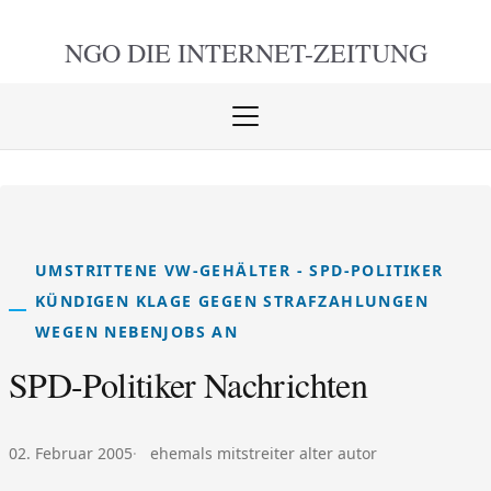
NGO DIE
INTERNET-ZEITUNG
Menü
öffnen
schlie
UMSTRITTENE VW-GEHÄLTER - SPD-POLITIKER
KÜNDIGEN KLAGE GEGEN STRAFZAHLUNGEN
WEGEN NEBENJOBS AN
SPD-Politiker Nachrichten
Veröffentlicht am:
Autor:
02. Februar 2005
ehemals mitstreiter alter autor