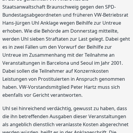
Staatsanwaltschaft Braunschweig gegen den SPD-
Bundestagsabgeordneten und früheren VW-Betriebsrat
Hans-Jürgen Uhl Anklage wegen Beihilfe zur Untreue
erhoben. Wie die Behörde am Donnerstag mitteilte,
werden Uhl sieben Straftaten zur Last gelegt. Dabei geht
es in zwei Fällen um den Vorwurf der Beihilfe zur
Untreue im Zusammenhang mit der Teilnahme an
Veranstaltungen in Barcelona und Seoul im Jahr 2001.
Dabei sollen die Teilnehmer auf Konzernkosten
Leistungen von Prostituierten in Anspruch genommen
haben. VW-Vorstandsmitglied Peter Hartz muss sich
ebenfalls vor Gericht verantworten.
Uhl sei hinreichend verdächtig, gewusst zu haben, dass
die ihn betreffenden Ausgaben dieser Veranstaltungen
als angeblich dienstlich veranlasste Kosten abgerechnet
werden würden, heißt es in der Anklageschrift. Die