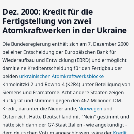
Dez. 2000: Kredit für die
Fertigstellung von zwei
Atomkraftwerken in der Ukraine
Die Bundesregierung enthält sich am 7. Dezember 2000
bei einer Entscheidung der Europäischen Bank für
Wiederaufbau und Entwicklung (EBRD) und ermöglicht
damit eine Kreditentscheidung für den Fertigbau der
beiden
urkrainischen Atomkraftwerksblöcke
Khmelnitzki-2 und Rowno-4 (K2R4) unter Beteiligung von
Siemens und Framatome. Acht andere Staaten zeigen
Rückgrat und stimmen gegen den 467-Millionen-DM-
Kredit, darunter die Niederlande,
Norwegen
und
Österreich. Hätte Deutschland mit "Nein" gestimmt und
hätte sich dann der G7-Staat Italien - wie angekündigt -
dem deutschen Votum angeschlossen, wäre der
Kredit