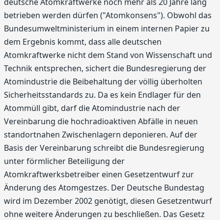
deutsche Atomkraftwerke noch mehr als 20 Jahre lang
betrieben werden dürfen ("Atomkonsens"). Obwohl das
Bundesumweltministerium in einem internen Papier zu
dem Ergebnis kommt, dass alle deutschen
Atomkraftwerke nicht dem Stand von Wissenschaft und
Technik entsprechen, sichert die Bundesregierung der
Atomindustrie die Beibehaltung der völlig überholten
Sicherheitsstandards zu. Da es kein Endlager für den
Atommüll gibt, darf die Atomindustrie nach der
Vereinbarung die hochradioaktiven Abfälle in neuen
standortnahen Zwischenlagern deponieren. Auf der
Basis der Vereinbarung schreibt die Bundesregierung
unter förmlicher Beteiligung der
Atomkraftwerksbetreiber einen Gesetzentwurf zur
Änderung des Atomgestzes. Der Deutsche Bundestag
wird im Dezember 2002 genötigt, diesen Gesetzentwurf
ohne weitere Änderungen zu beschließen. Das Gesetz