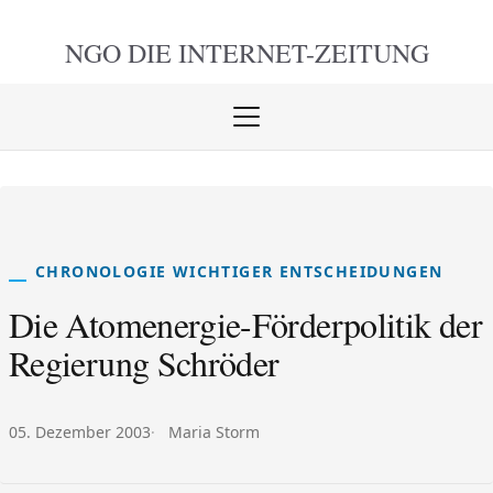
NGO DIE
INTERNET-ZEITUNG
Menü
öffnen
schlie
CHRONOLOGIE WICHTIGER ENTSCHEIDUNGEN
Die Atomenergie-Förderpolitik der
Regierung Schröder
Veröffentlicht am:
Autor:
05. Dezember 2003
Maria Storm