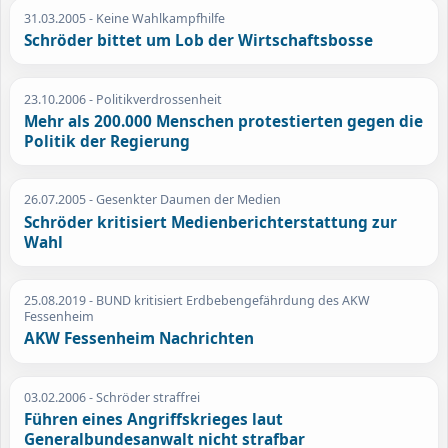
31.03.2005
- Keine Wahlkampfhilfe
Schröder bittet um Lob der Wirtschaftsbosse
23.10.2006
- Politikverdrossenheit
Mehr als 200.000 Menschen protestierten gegen die
Politik der Regierung
26.07.2005
- Gesenkter Daumen der Medien
Schröder kritisiert Medienberichterstattung zur
Wahl
25.08.2019
- BUND kritisiert Erdbebengefährdung des AKW
Fessenheim
AKW Fessenheim Nachrichten
03.02.2006
- Schröder straffrei
Führen eines Angriffskrieges laut
Generalbundesanwalt nicht strafbar