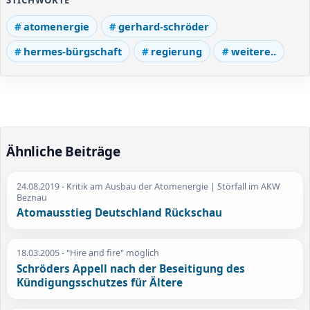
STICHWORTE
atomenergie
gerhard-schröder
hermes-bürgschaft
regierung
weitere..
Ähnliche Beiträge
24.08.2019
- Kritik am Ausbau der Atomenergie | Störfall im AKW
Beznau
Atomausstieg Deutschland Rückschau
18.03.2005
- "Hire and fire" möglich
Schröders Appell nach der Beseitigung des
Kündigungsschutzes für Ältere