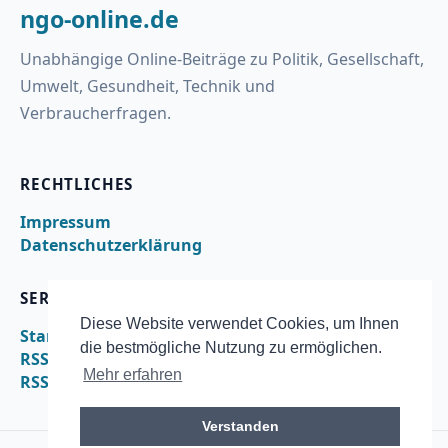
ngo-online.de
Unabhängige Online-Beiträge zu Politik, Gesellschaft,
Umwelt, Gesundheit, Technik und
Verbraucherfragen.
RECHTLICHES
Impressum
Datenschutzerklärung
SERVICE
Diese Website verwendet Cookies, um Ihnen
Startseite
die bestmögliche Nutzung zu ermöglichen.
RSS
Mehr erfahren
RSS – nachrichten
Verstanden